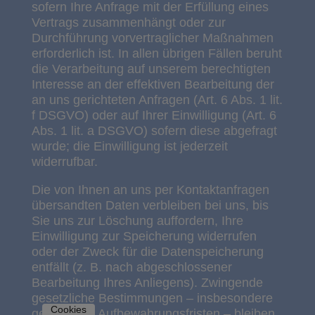
sofern Ihre Anfrage mit der Erfüllung eines
Vertrags zusammenhängt oder zur
Durchführung vorvertraglicher Maßnahmen
erforderlich ist. In allen übrigen Fällen beruht
die Verarbeitung auf unserem berechtigten
Interesse an der effektiven Bearbeitung der
an uns gerichteten Anfragen (Art. 6 Abs. 1 lit.
f DSGVO) oder auf Ihrer Einwilligung (Art. 6
Abs. 1 lit. a DSGVO) sofern diese abgefragt
wurde; die Einwilligung ist jederzeit
widerrufbar.
Die von Ihnen an uns per Kontaktanfragen
übersandten Daten verbleiben bei uns, bis
Sie uns zur Löschung auffordern, Ihre
Einwilligung zur Speicherung widerrufen
oder der Zweck für die Datenspeicherung
entfällt (z. B. nach abgeschlossener
Bearbeitung Ihres Anliegens). Zwingende
gesetzliche Bestimmungen – insbesondere
Cookies
gesetzliche Aufbewahrungsfristen – bleiben