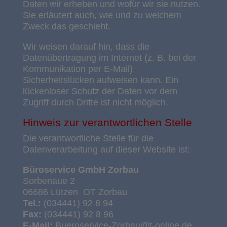
Daten wir erheben und wofür wir sie nutzen.
Sie erläutert auch, wie und zu welchem
Zweck das geschieht.
Wir weisen darauf hin, dass die
Datenübertragung im Internet (z. B. bei der
Kommunikation per E-Mail)
Sicherheitslücken aufweisen kann. Ein
lückenloser Schutz der Daten vor dem
Zugriff durch Dritte ist nicht möglich.
Hinweis zur verantwortlichen Stelle
Die verantwortliche Stelle für die
Datenverarbeitung auf dieser Website ist:
Büroservice GmbH Zorbau
Sorbenaue 2
06686 Lützen OT Zorbau
Tel.:
(034441) 92 8 94
Fax:
(034441) 92 8 96
E-Mail:
Bueroservice-Zorbau@t-online.de