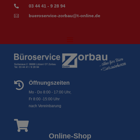
03 44 41 - 9 28 94

bueroservice-zorbau@t-online.de

Öffnungszeiten

Mo - Do 8:00 - 17:00 Uhr,
Fr 8:00 -15:00 Uhr
nach Vereinbarung

Online-Shop